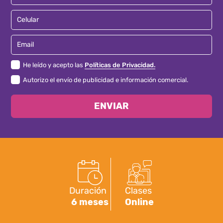
Celular
Email
He leído y acepto las
Políticas de Privacidad.
Autorizo el envío de publicidad e información comercial.
ENVIAR
Duración
Clases
6 meses
Online