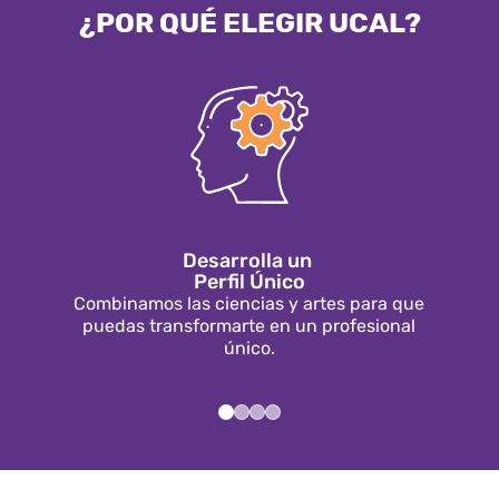
¿POR QUÉ ELEGIR UCAL?
Desarrolla un
Perfil Único
Combinamos las ciencias y artes para que
Cont
puedas transformarte en un profesional
po
único.