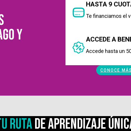
HASTA 9 CUOT
s
Te financiamos el v
ago y
ACCEDE A BEN
Accede hasta un 50
CONOCE MÁS
tu ruta
de aprendizaje únic