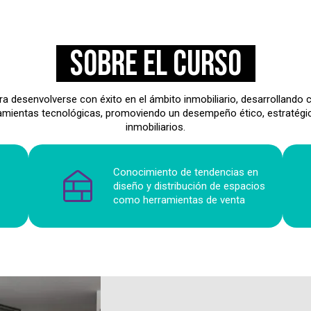
Sobre el curso
a desenvolverse con éxito en el ámbito inmobiliario, desarrollando co
ramientas tecnológicas, promoviendo un desempeño ético, estratégico
inmobiliarios.
Conocimiento de tendencias en
diseño y distribución de espacios
como herramientas de venta