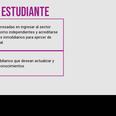
l estudiante
eresadas en ingresar al sector
 como independientes y acreditarse
 inmobiliarios para ejercer de
l.
iliarios que desean actualizar y
conocimientos.