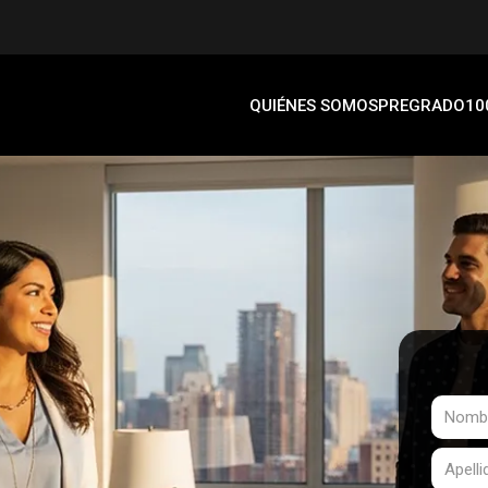
QUIÉNES SOMOS
PREGRADO
10