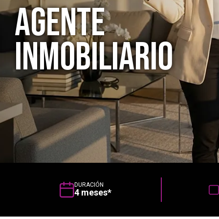
Agente
inmobiliario
DURACIÓN
4 meses*