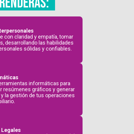
PRENDERÁS:
nterpersonales
e con claridad y empatía, tomar
s, desarrollando las habilidades
ersonales sólidas y confiables.
máticas
herramientas informáticas para
rar resúmenes gráficos y generar
 y la gestión de tus operaciones
liario.
: Legales