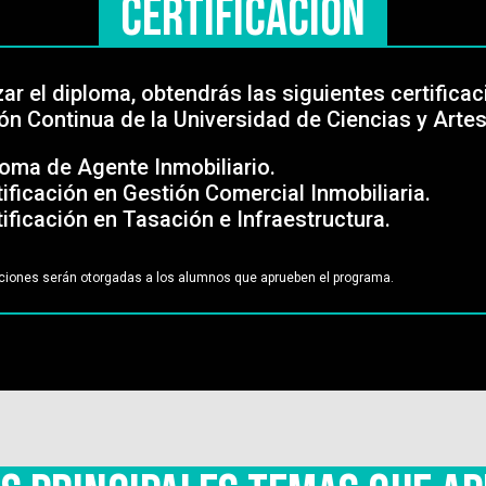
Certificación
izar el diploma, obtendrás las siguientes certific
n Continua de la Universidad de Ciencias y Artes
loma de Agente Inmobiliario.
tificación en Gestión Comercial Inmobiliaria.
tificación en Tasación e Infraestructura.
aciones serán otorgadas a los alumnos que aprueben el programa.