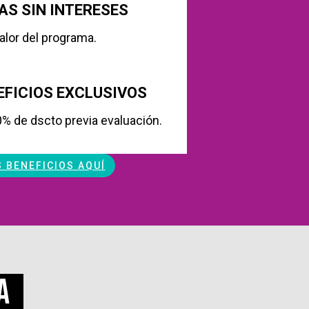
AS SIN INTERESES
alor del programa.
EFICIOS EXCLUSIVOS
% de dscto previa evaluación.
 BENEFICIOS AQUÍ
a