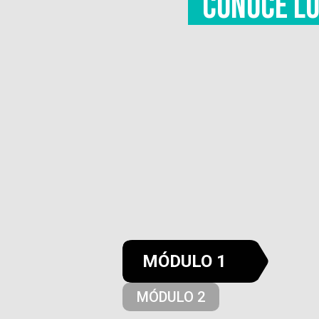
CONOCE LO
MÓDULO 1
MÓDULO 2