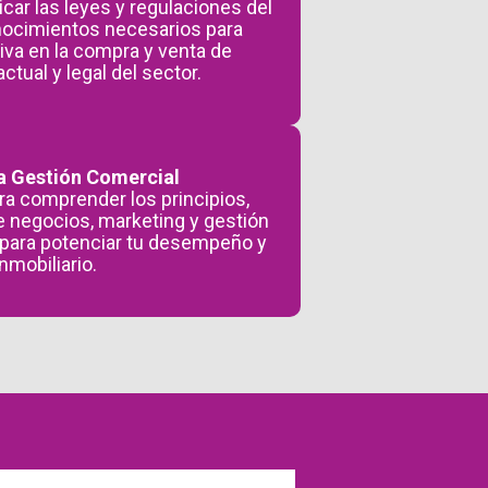
car las leyes y regulaciones del
onocimientos necesarios para
iva en la compra y venta de
tual y legal del sector.
la Gestión Comercial
a comprender los principios,
de negocios, marketing y gestión
 para potenciar tu desempeño y
nmobiliario.