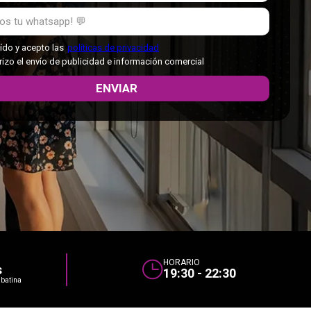
ído y acepto las
políticas de privacidad
rizo el envío de publicidad e información comercial
HORARIO
s
19:30 - 22:30
abatina