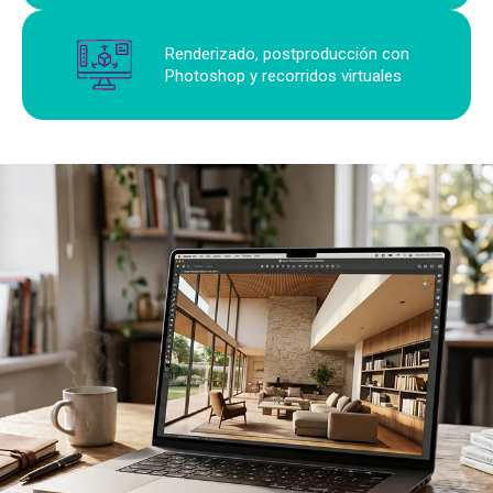
Renderizado, postproducción con
Photoshop y recorridos virtuales