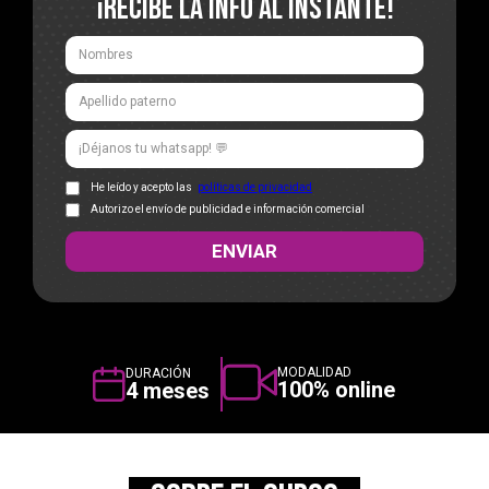
¡RECIBE LA INFO AL INSTANTE!
MUNDO PSICOLOGÍA
He leído y acepto las
políticas de privacidad
Autorizo el envío de publicidad e información comercial
MODALIDAD
DURACIÓN
100% online
4 meses