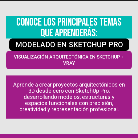
CONOCE LOS PRINCIPALES TEMAS
QUE APRENDERÁS:
MODELADO EN SKETCHUP PRO
VISUALIZACIÓN ARQUITECTÓNICA EN SKETCHUP +
VRAY
Aprende a crear proyectos arquitectónicos en
3D desde cero con SketchUp Pro,
desarrollando modelos, estructuras y
espacios funcionales con precisión,
creatividad y representación profesional.